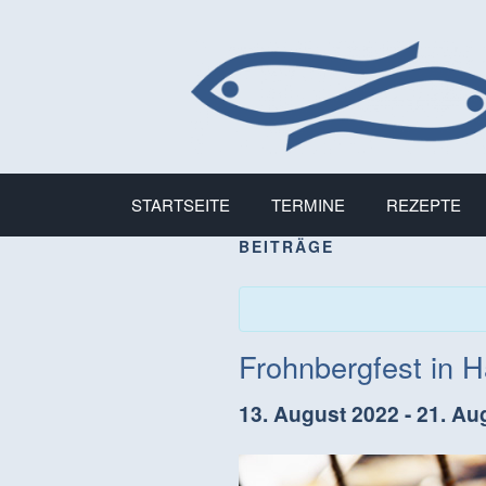
STARTSEITE
TERMINE
REZEPTE
BEITRÄGE
Frohnbergfest in 
13. August 2022
-
21. Au