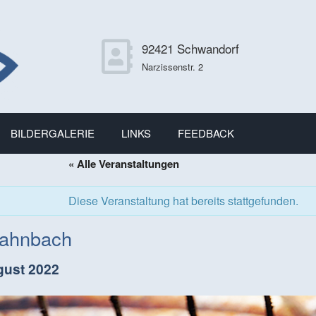
92421 Schwandorf
Narzissenstr. 2
BILDERGALERIE
LINKS
FEEDBACK
« Alle Veranstaltungen
Diese Veranstaltung hat bereits stattgefunden.
Hahnbach
gust 2022