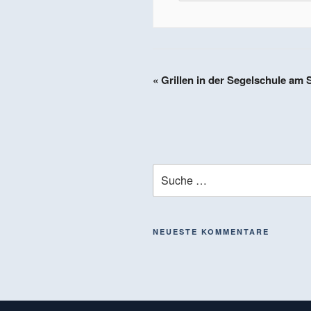
«
Grillen in der Segelschule am 
NEUESTE KOMMENTARE