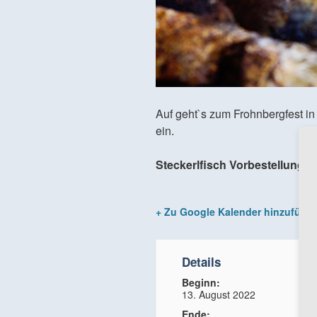
Auf geht`s zum Frohnbergfest i
ein.
Steckerlfisch Vorbestellung u
+ Zu Google Kalender hinzufüge
Details
Beginn:
13. August 2022
Ende: