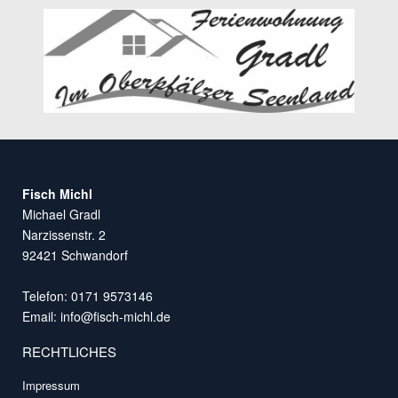
Fisch Michl
Michael Gradl
Narzissenstr. 2
92421 Schwandorf
Telefon: 0171 9573146
Email:
info@fisch-michl.de
RECHTLICHES
Impressum