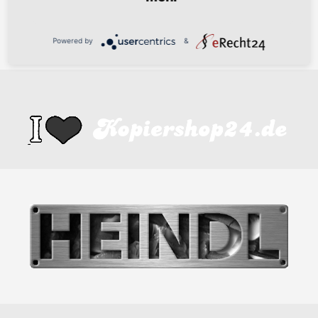
Powered by
&