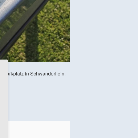
 Parkplatz in Schwandorf ein.