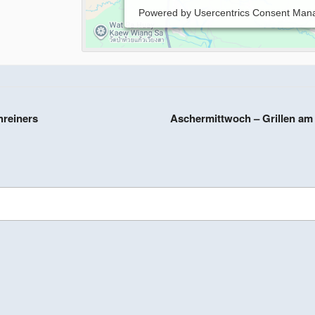
Powered by
Usercentrics Consent Man
reiners
Aschermittwoch – Grillen a