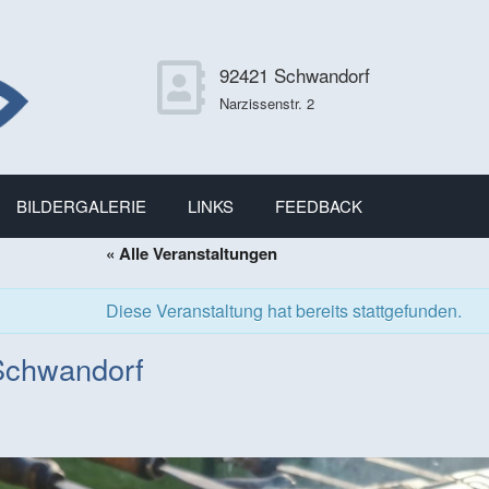
92421 Schwandorf
Narzissenstr. 2
BILDERGALERIE
LINKS
FEEDBACK
« Alle Veranstaltungen
Diese Veranstaltung hat bereits stattgefunden.
Schwandorf