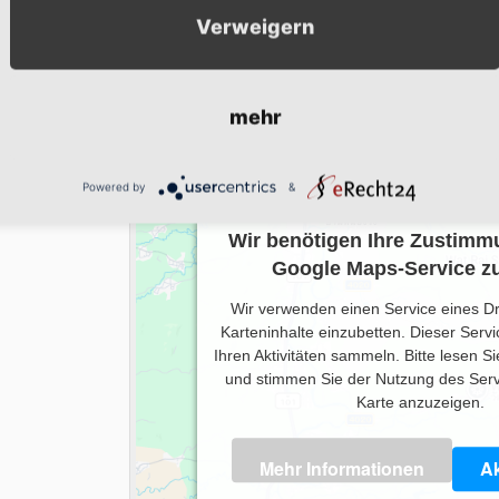
Globus Schwandorf
Verweigern
mehr
Powered by
&
Wir benötigen Ihre Zustimm
Google Maps-Service zu
Wir verwenden einen Service eines Dr
Karteninhalte einzubetten. Dieser Serv
Ihren Aktivitäten sammeln. Bitte lesen Si
und stimmen Sie der Nutzung des Serv
Karte anzuzeigen.
Mehr Informationen
Ak