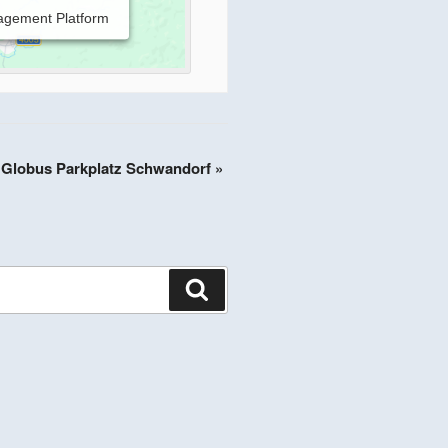
agement Platform
m Globus Parkplatz Schwandorf
»