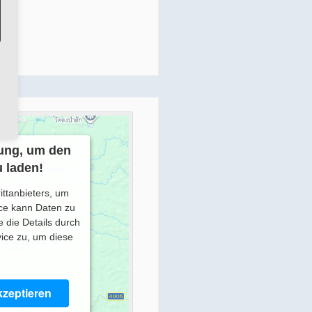
ung, um den
 laden!
ittanbieters, um
ice kann Daten zu
e die Details durch
ice zu, um diese
zeptieren