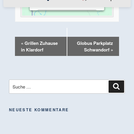
Mehr Informationen
Akzeptieren
«
Grillen Zuhause
Globus Parkplatz
Powered by
Usercentrics Consent
in Klardorf
Schwandorf
»
Management Platform
NEUESTE KOMMENTARE