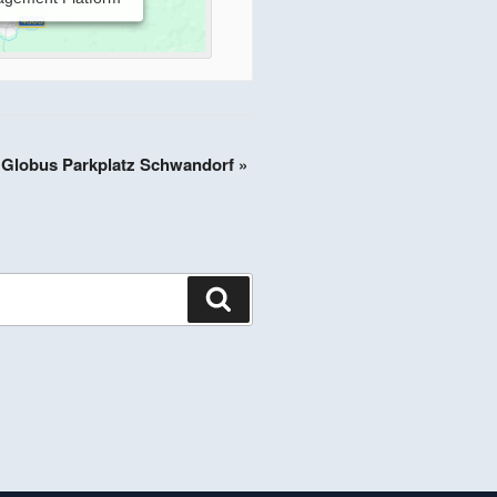
m Globus Parkplatz Schwandorf
»