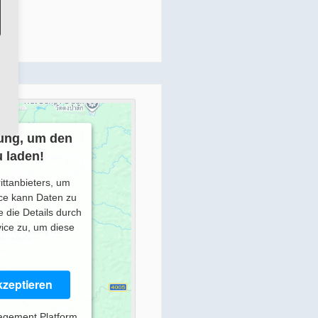
ung, um den
 laden!
ittanbieters, um
ice kann Daten zu
e die Details durch
ice zu, um diese
zeptieren
agement Platform