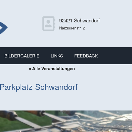
92421 Schwandorf
Narzissenstr. 2
BILDERGALERIE
LINKS
FEEDBACK
« Alle Veranstaltungen
 Parkplatz Schwandorf