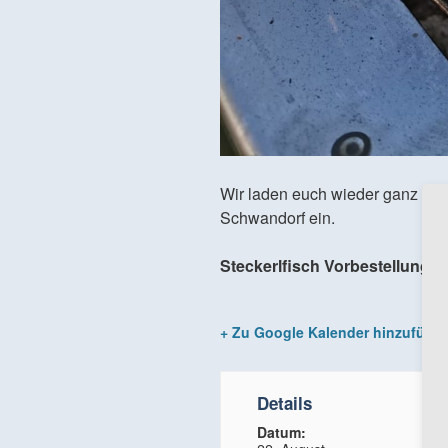
Wir laden euch wieder ganz her
Schwandorf ein.
Steckerlfisch Vorbestellung u
+ Zu Google Kalender hinzufüge
Details
Datum: