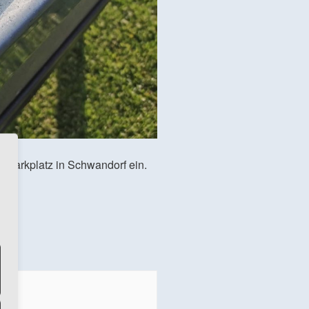
 Parkplatz in Schwandorf ein.