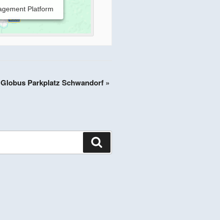
agement Platform
m Globus Parkplatz Schwandorf
»