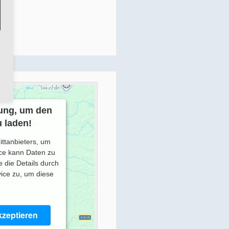
ung, um den
 laden!
ittanbieters, um
ice kann Daten zu
e die Details durch
ice zu, um diese
zeptieren