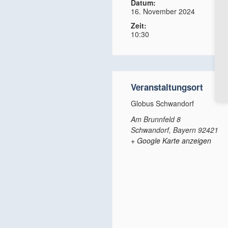
Datum:
16. November 2024
Zeit:
10:30
Veranstaltungsort
Globus Schwandorf
Am Brunnfeld 8
Schwandorf
,
Bayern
92421
+ Google Karte anzeigen