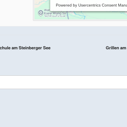
Powered by
Usercentrics Consent Man
lschule am Steinberger See
Grillen a