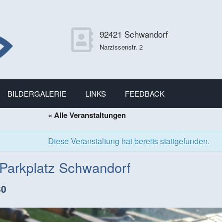
92421 Schwandorf
Narzissenstr. 2
BILDERGALERIE
LINKS
FEEDBACK
« Alle Veranstaltungen
Diese Veranstaltung hat bereits stattgefunden.
 Parkplatz Schwandorf
30