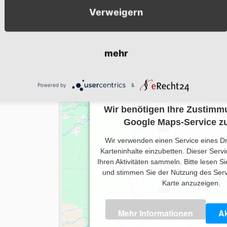
Globus Schwandorf
Verweigern
mehr
Powered by
&
Wir benötigen Ihre Zustimm
Google Maps-Service zu
Wir verwenden einen Service eines Dr
Karteninhalte einzubetten. Dieser Serv
Ihren Aktivitäten sammeln. Bitte lesen Si
und stimmen Sie der Nutzung des Serv
Karte anzuzeigen.
Mehr Informationen
Ak