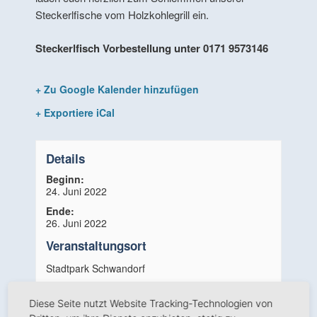
Steckerlfische vom Holzkohlegrill ein.
Steckerlfisch Vorbestellung unter 0171 9573146
+ Zu Google Kalender hinzufügen
+ Exportiere iCal
Details
Beginn:
24. Juni 2022
Ende:
26. Juni 2022
Veranstaltungsort
Stadtpark Schwandorf
Hubmannwöhrl 1
Diese Seite nutzt Website Tracking-Technologien von
Schwandorf
,
Bayern
92421
Deutschland